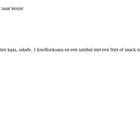
k naar keuze
ten kaas, salade, 1 knoflooksaus en een sambal met een friet of snack 