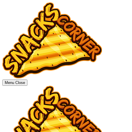
Menu
Close