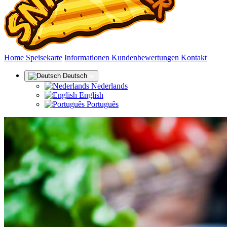
(aktuell)
Home
Speisekarte
Informationen
Kundenbewertungen
Kontakt
Deutsch
Nederlands
English
Português