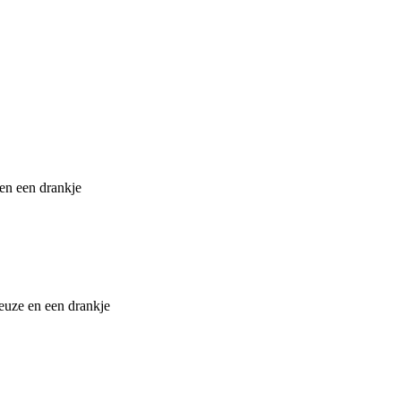
 en een drankje
euze en een drankje