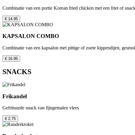
Combinatie van een portie Korean fried chicken met een friet of snac
€ 14.95
KAPSALON COMBO
Combinatie van een kapsalon met pittige of zoete kippendijen, gesmol
€ 16.95
SNACKS
Frikandel
Gefrituurde snack van fijngemalen vlees
€ 2.75